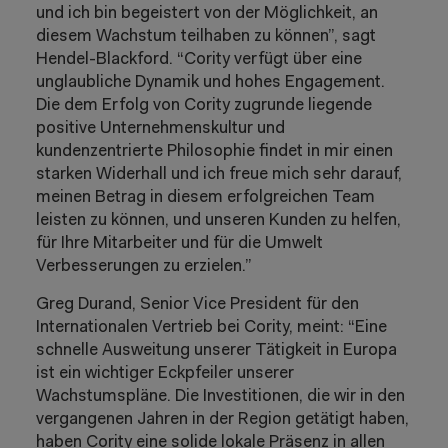
und ich bin begeistert von der Möglichkeit, an
diesem Wachstum teilhaben zu können”, sagt
Hendel-Blackford. “Cority verfügt über eine
unglaubliche Dynamik und hohes Engagement.
Die dem Erfolg von Cority zugrunde liegende
positive Unternehmenskultur und
kundenzentrierte Philosophie findet in mir einen
starken Widerhall und ich freue mich sehr darauf,
meinen Betrag in diesem erfolgreichen Team
leisten zu können, und unseren Kunden zu helfen,
für Ihre Mitarbeiter und für die Umwelt
Verbesserungen zu erzielen.”
Greg Durand, Senior Vice President für den
Internationalen Vertrieb bei Cority, meint: “Eine
schnelle Ausweitung unserer Tätigkeit in Europa
ist ein wichtiger Eckpfeiler unserer
Wachstumspläne. Die Investitionen, die wir in den
vergangenen Jahren in der Region getätigt haben,
haben Cority eine solide lokale Präsenz in allen