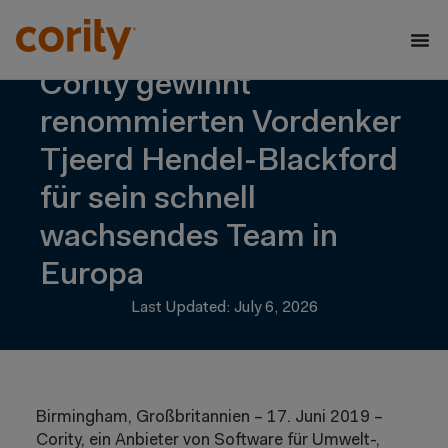
Cority gewinnt
renommierten Vordenker
Tjeerd Hendel-Blackford
für sein schnell
wachsendes Team in
Europa
Last Updated: July 6, 2026
Birmingham, Großbritannien – 17. Juni 2019 –
Cority, ein Anbieter von Software für Umwelt-,